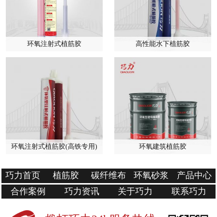
环氧注射式植筋胶
高性能水下植筋胶
环氧注射式植筋胶(高铁专用)
环氧建筑植筋胶
巧力首页
植筋胶
碳纤维布
环氧砂浆
产品中心
合作案例
巧力资讯
关于巧力
联系巧力