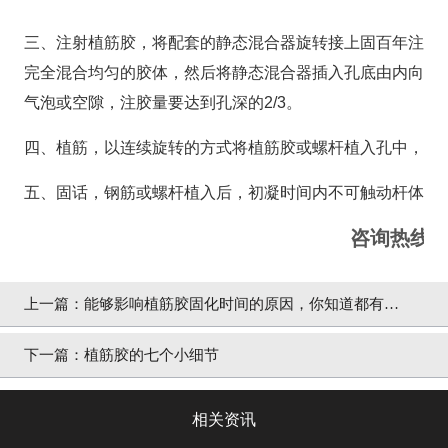
三、注射植筋胶，将配套的静态混合器旋转接上固百年注射
完全混合均匀的胶体，然后将静态混合器插入孔底由内向外
气泡或空隙，注胶量要达到孔深的2/3。
四、植筋，以连续旋转的方式将植筋胶或螺杆植入孔中，直
五、固话，钢筋或螺杆植入后，初凝时间内不可触动杆体，
咨询热线：40
上一篇：
能够影响植筋胶固化时间的原因，你知道都有哪
些吗？
下一篇：
植筋胶的七个小细节
相关资讯