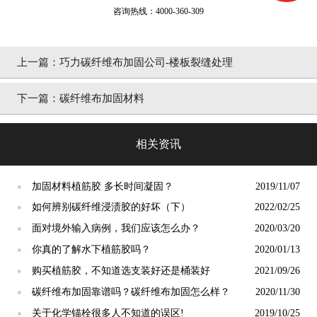
咨询热线：4000-360-309
上一篇：
巧力碳纤维布加固公司-楼板裂缝处理
下一篇：
碳纤维布加固材料
相关资讯
加固材料植筋胶 多长时间凝固？
2019/11/07
●
如何辨别碳纤维浸渍胶的好坏（下）
2022/02/25
●
面对境外输入病例，我们应该怎么办？
2020/03/20
●
你真的了解水下植筋胶吗？
2020/01/13
●
购买植筋胶，不知道选支装好还是桶装好
2021/09/26
●
碳纤维布加固靠谱吗？碳纤维布加固怎么样？
2020/11/30
●
关于化学锚栓很多人不知道的误区!
2019/10/25
●