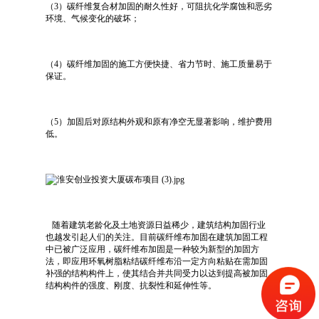
（3）碳纤维复合材加固的耐久性好，可阻抗化学腐蚀和恶劣
环境、气候变化的破坏；
（4）碳纤维加固的施工方便快捷、省力节时、施工质量易于
保证。
（5）加固后对原结构外观和原有净空无显著影响，维护费用
低。
随着建筑老龄化及土地资源日益稀少，建筑结构加固行业
也越发引起人们的关注。目前碳纤维布加固在建筑加固工程
中已被广泛应用，碳纤维布加固是一种较为新型的加固方
法，即应用环氧树脂粘结碳纤维布沿一定方向粘贴在需加固
补强的结构构件上，使其结合并共同受力以达到提高被加固
结构构件的强度、刚度、抗裂性和延伸性等。