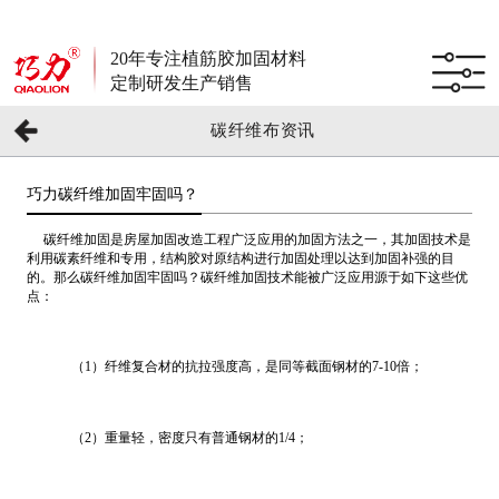
20年专注植筋胶加固材料
定制研发生产销售
碳纤维布资讯
巧力碳纤维加固牢固吗？
碳纤维加固是房屋加固改造工程广泛应用的加固方法之一，其加固技术是
利用碳素纤维和专用，结构胶对原结构进行加固处理以达到加固补强的目
的。那么碳纤维加固牢固吗？碳纤维加固技术能被广泛应用源于如下这些优
点：
（1）纤维复合材的抗拉强度高，是同等截面钢材的7-10倍；
（2）重量轻，密度只有普通钢材的1/4；