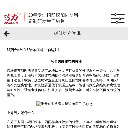
20年专注植筋胶加固材料
定制研发生产销售
碳纤维布资讯
碳纤维布在结构加固中的运用
巧力碳纤维布的特性
碳纤维布加固法能够受到广泛地认同，与其优异的性能离不开关联。从力学
性能上看，上海巧力碳纤维布的抗拉强度能够达到普通钢筋的8-10倍，而重
量却远低于钢筋，加固时对混凝土结构自重的增加基本可以忽略。同时碳纤
维布的抗腐蚀性、耐久性要远优于混凝土结构，能够有效提高结构耐腐蚀性
与耐久性，避免出现传统方法修复后，混凝土腐蚀、耐久性降低再次出现的
情况。
上海
巧力
碳纤维布
在施工方面，碳纤维布加固同样存在较大的优势。上海
巧力
碳纤维布质软，
能适用于不同的结构类型与形状，加固后可以最大限度的保证构件的原有外