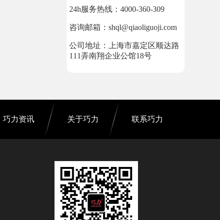
24h服务热线：4000-360-309
咨询邮箱：shql@qiaoliguoji.com
公司地址：上海市嘉定区顺达路
111弄南翔企业公馆18号
巧力资讯
关于巧力
联系巧力