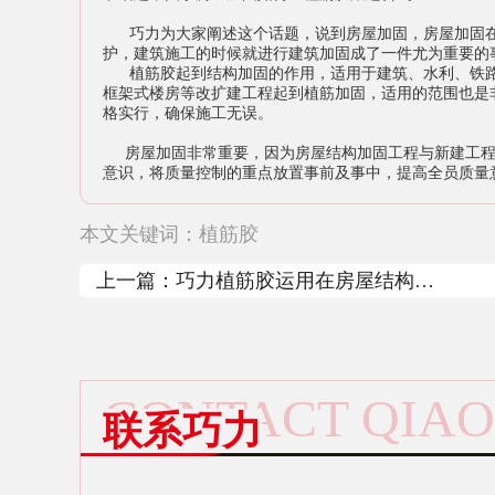
巧力为大家阐述这个话题，说到房屋加固，房屋加固在
护，建筑施工的时候就进行建筑加固成了一件尤为重要的
植筋胶起到结构加固的作用，适用于建筑、水利、铁路
框架式楼房等改扩建工程起到植筋加固，适用的范围也是
格实行，确保施工无误。
房屋加固非常重要，因为房屋结构加固工程与新建工程
意识，将质量控制的重点放置事前及事中，提高全员质量
本文关键词：
植筋胶
上一篇：
巧力植筋胶运用在房屋结构加
固如何？
CONTACT QIAO
联系巧力