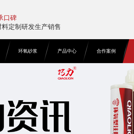
承口碑
材料定制研发生产销售
环氧砂浆
产品中心
合作案例