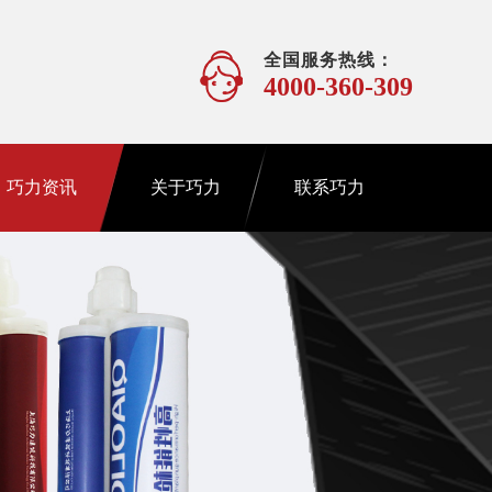
全国服务热线：
4000-360-309
巧力资讯
关于巧力
联系巧力