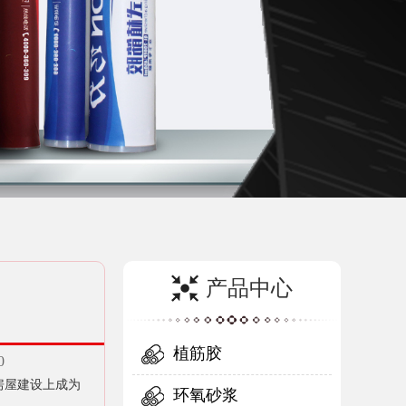
产品中心
植筋胶
0
房屋建设上成为
环氧砂浆