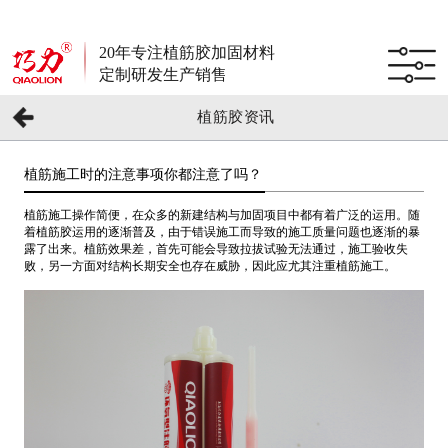
20年专注植筋胶加固材料
定制研发生产销售
植筋胶资讯
植筋施工时的注意事项你都注意了吗？
植筋施工操作简便，在众多的新建结构与加固项目中都有着广泛的运用。随
着植筋胶运用的逐渐普及，由于错误施工而导致的施工质量问题也逐渐的暴
露了出来。植筋效果差，首先可能会导致拉拔试验无法通过，施工验收失
败，另一方面对结构长期安全也存在威胁，因此应尤其注重植筋施工。