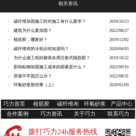
相关资讯
碳纤维加固施工时对施工有什么要求？
2019/10/23
●
建筑为什么要加固？
2022/08/27
●
植筋胶，哪家好？
2019/12/02
●
碳纤维布的冷知识你知道吗？
2020/04/03
●
为什么做工程的都喜欢用注射式植筋胶？
2019/10/22
●
影响粘钢加固施工成本的因素是什么？
2022/09/16
●
房屋不牢固怎么办？
2022/08/31
●
环氧砂浆那些事（上）
2020/01/09
●
巧力首页
植筋胶
碳纤维布
环氧砂浆
产品中心
合作案例
巧力资讯
关于巧力
联系巧力
拨打巧力24h服务热线