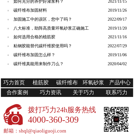
如何充分的养护好灌浆料？
2021/11/15
●
碳纤维布加固材料
2019/11/26
●
加固施工中的误区，您中了吗？
2022/09/17
●
八大标准，助阵高质量环氧砂浆正确施工
2019/11/20
●
如何选用合格的植筋胶
2021/11/16
●
粘钢胶能替代碳纤维胶使用吗？
2022/07/29
●
碳纤维布加固怎么样？
2019/11/06
●
碳纤维真能用来制作刀么？
2020/04/02
●
巧力首页
植筋胶
碳纤维布
环氧砂浆
产品中心
合作案例
巧力资讯
关于巧力
联系巧力
拨打巧力24h服务热线
4000-360-309
邮箱：shql@qiaoliguoji.com