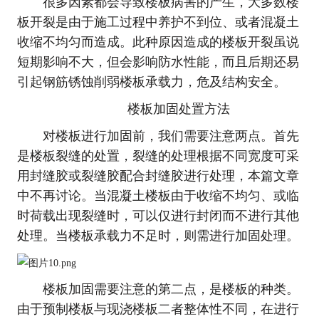
很多因素都会导致楼板病害的产生，大多数楼
板开裂是由于施工过程中养护不到位、或者混凝土
收缩不均匀而造成。此种原因造成的楼板开裂虽说
短期影响不大，但会影响防水性能，而且后期还易
引起钢筋锈蚀削弱楼板承载力，危及结构安全。
楼板加固处置方法
对楼板进行加固前，我们需要注意两点。首先
是楼板裂缝的处置，裂缝的处理根据不同宽度可采
用封缝胶或裂缝胶配合封缝胶进行处理，本篇文章
中不再讨论。当混凝土楼板由于收缩不均匀、或临
时荷载出现裂缝时，可以仅进行封闭而不进行其他
处理。当楼板承载力不足时，则需进行加固处理。
楼板加固需要注意的第二点，是楼板的种类。
由于预制楼板与现浇楼板二者整体性不同，在进行