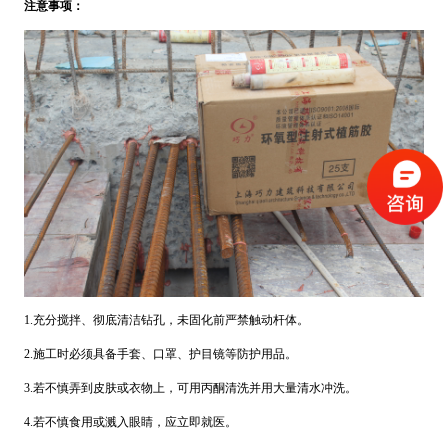
注意事项：
1.充分搅拌、彻底清洁钻孔，未固化前严禁触动杆体。
2.施工时必须具备手套、口罩、护目镜等防护用品。
3.若不慎弄到皮肤或衣物上，可用丙酮清洗并用大量清水冲洗。
4.若不慎食用或溅入眼睛，应立即就医。