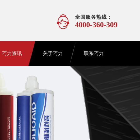
全国服务热线：
4000-360-309
巧力资讯
关于巧力
联系巧力