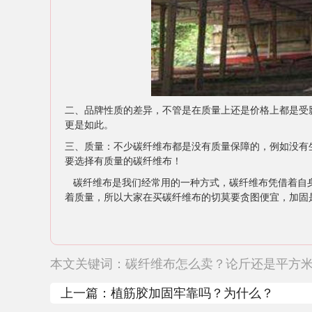
二、品牌性质的差异，不管是在质量上还是价格上都是受
更是如此。
三、质量：不少碳纤维布都是没有质量保障的，例如没有
要选择有质量的碳纤维布！
碳纤维布是我们经常用的一种方式，碳纤维布凭借着自身
着质量，所以大家在买碳纤维布的切莫要贪图便宜，加固
本文关键词：
碳纤维布怎么卖？论斤还是平方
上一篇：
植筋胶加固牢靠吗？为什么？