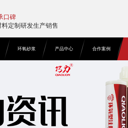
承口碑
材料定制研发生产销售
环氧砂浆
产品中心
合作案例