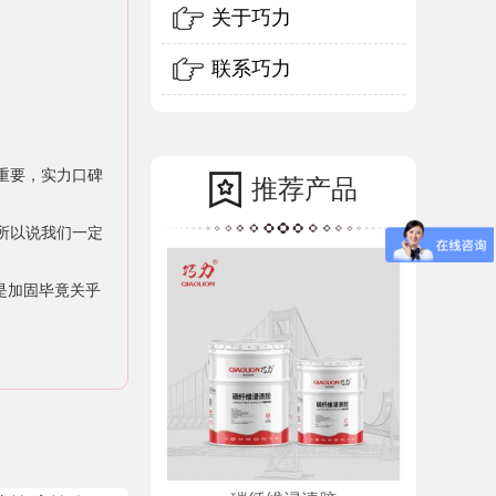
关于巧力
联系巧力
重要，实力口碑
推荐产品
所以说我们一定
是加固毕竟关乎