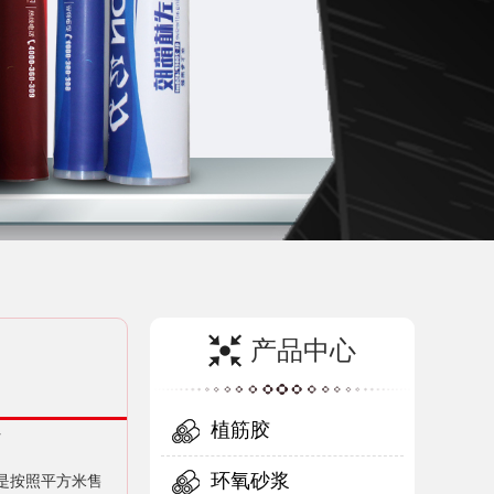
产品中心
植筋胶
7
环氧砂浆
是按照平方米售