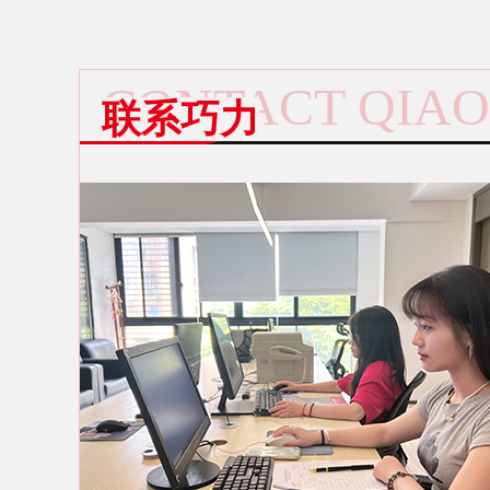
CONTACT QIAO
联系巧力