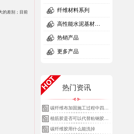
纤维材料系列
大的差别；目前
高性能水泥基材料
系列
热销产品
更多产品
热门资讯
碳纤维布加固施工过程中四个
细节的详细说明
植筋胶是否可以代替粘钢胶使
用？
碳纤维胶用什么能洗掉