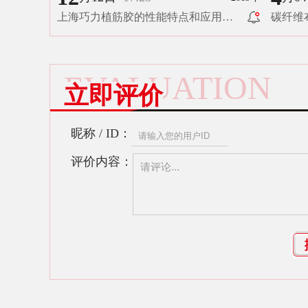
上海巧力植筋胶的性能特点和应用范
碳纤维
围_上海巧力
EVALUATION
立即评价
昵称 / ID：
评价内容：