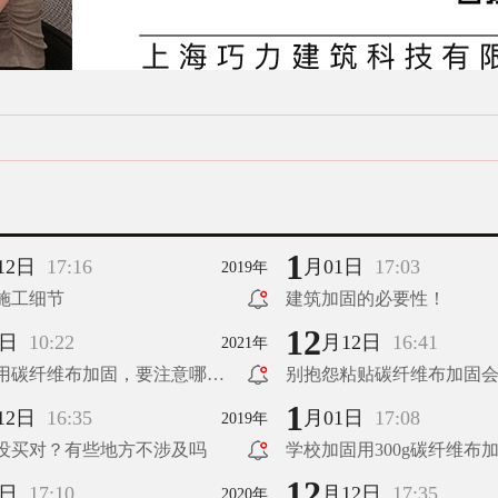
1
12日
17:16
月01日
17:03
2019年
施工细节
建筑加固的必要性！
12
9日
10:22
月12日
16:41
2021年
用碳纤维布加固，要注意哪些
别抱怨粘贴碳纤维布加固
（下）
了，房屋加固专家告诉你
1
12日
16:35
月01日
17:08
2019年
没买对？有些地方不涉及吗
学校加固用300g碳纤维布
12
4日
17:10
月12日
17:35
2020年