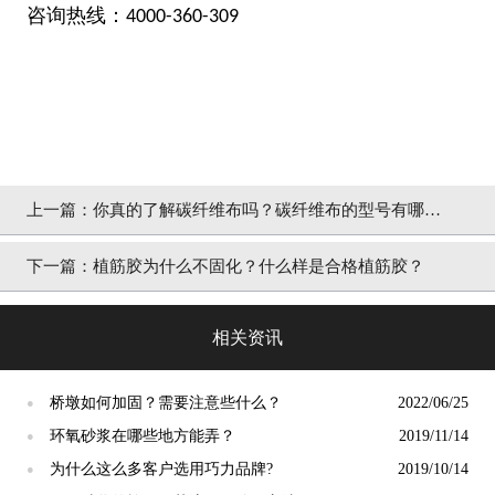
咨询热线：
4000-360-309
上一篇：
你真的了解碳纤维布吗？碳纤维布的型号有哪
些？
下一篇：
植筋胶为什么不固化？什么样是合格植筋胶？
相关资讯
桥墩如何加固？需要注意些什么？
2022/06/25
●
环氧砂浆在哪些地方能弄？
2019/11/14
●
为什么这么多客户选用巧力品牌?
2019/10/14
●