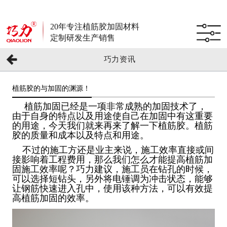
20年专注植筋胶加固材料
定制研发生产销售
巧力资讯
植筋胶的与加固的渊源！
植筋加固已经是一项非常成熟的加固技术了，
由于自身的特点以及用途使自己在加固中有这重要
的用途，今天我们就来再来了解一下植筋胶。植筋
胶的质量和成本以及特点和用途。
不过的施工方还是业主来说，施工效率直接或间
接影响着工程费用，那么我们怎么才能提高植筋加
固施工效率呢？巧力建议，施工员在钻孔的时候，
可以选择短钻头，另外将电锤调为冲击状态，能够
让钢筋快速进入孔中，使用该种方法，可以有效提
高植筋加固的效率。