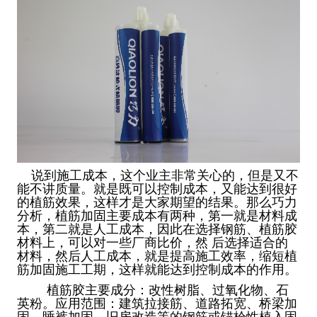
说到施工成本，这个业主非常关心的，但是又不
能不讲质量。就是既可以控制成本，又能达到很好
的植筋效果，这样才是大家期望的结果。那么巧力
分析，植筋加固主要成本有两种，第一就是材料成
本，第二就是人工成本，因此在选择钢筋、植筋胶
材料上，可以对一些厂商比价，然 后选择适合的
材料，然后人工成本，就是提高施工效率，缩短植
筋加固施工工期，这样就能达到控制成本的作用。
植筋胶
主要成分：改性树脂、过氧化物、石
英粉
。
应用范围
：
建筑拉接筋、道路拓宽、桥梁加