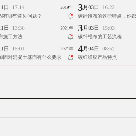
地方？（下）
3
11日
17:14
月03日
16:22
2019年
固有哪些常见问题？
碳纤维布的这些特点，你
3
11日
13:36
月03日
15:03
2021年
布施工方法
碳纤维布的工艺流程
4
11日
15:01
月04日
08:52
2021年
加固对混凝土基面有什么要求
碳纤维胶产品特点