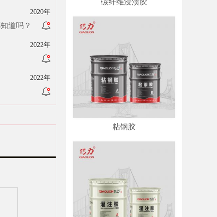
碳纤维浸渍胶
2020年
都知道吗？
2022年
2022年
粘钢胶