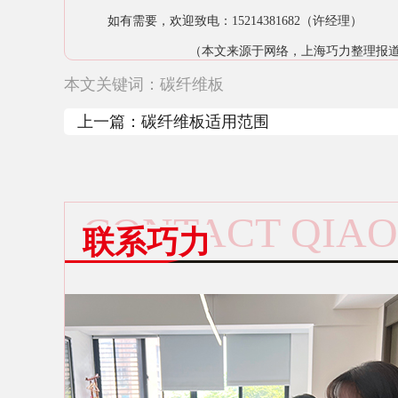
如有需要，欢迎致电：15214381682（许经理）
（本文来源于网络，上海巧力整理报
本文关键词：
碳纤维板
上一篇：
碳纤维板适用范围
CONTACT QIAO
联系巧力