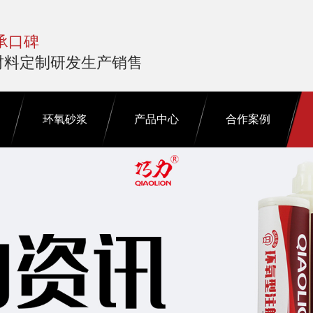
承口碑
材料定制研发生产销售
环氧砂浆
产品中心
合作案例