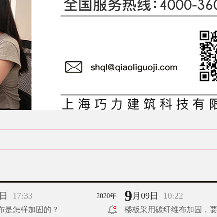
9
3日
17:33
月09日
10:22
2020年
布是怎样加固的？
楼板采用碳纤维布加固，