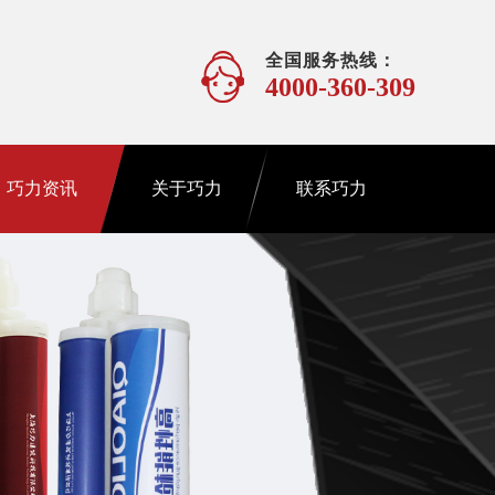
全国服务热线：
4000-360-309
巧力资讯
关于巧力
联系巧力