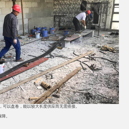
韧性，可以盘卷，能以较大长度供应而无需搭接。
保障。