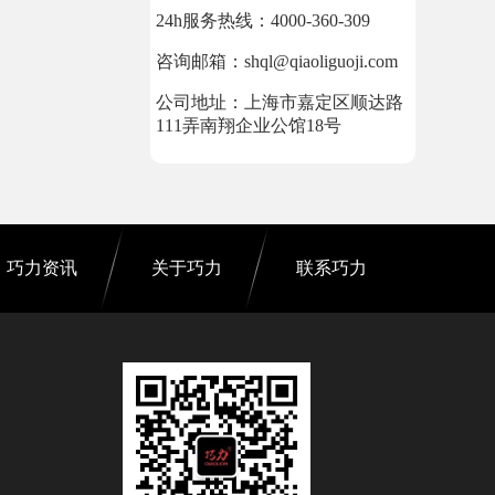
24h服务热线：4000-360-309
咨询邮箱：shql@qiaoliguoji.com
公司地址：上海市嘉定区顺达路
111弄南翔企业公馆18号
巧力资讯
关于巧力
联系巧力