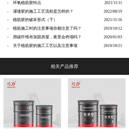
环氧植筋胶特点
2021/11/11
●
灌缝胶的施工工艺流程是怎样的？
2022/08/19
●
植筋胶的破坏形式（下）
2021/11/16
●
植筋施工时的注意事项你都注意了吗？
2019/10/12
●
用碳纤维布加固房屋，夜里会坍塌吗？
2020/01/03
●
关于植筋胶的施工工艺以及注意事项
2019/10/21
●
相关产品推荐