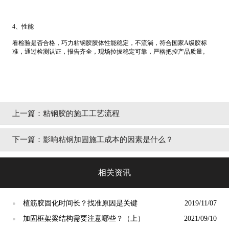
4、性能
看检验是否合格，巧力粘钢胶胶体性能稳定，不流淌，符合国家A级胶标
准，通过检测认证，报告齐全，现场拉拔稳定可靠，严格把控产品质量。
上一篇：
粘钢胶的施工工艺流程
下一篇：
影响粘钢加固施工成本的因素是什么？
相关资讯
植筋胶固化时间长？找准原因是关键
2019/11/07
●
加固框架梁结构需要注意哪些？（上）
2021/09/10
●