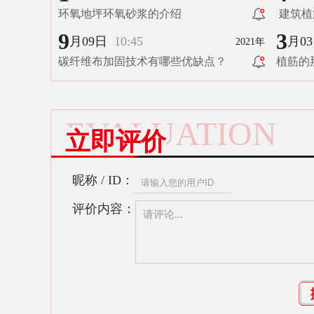
环氧地坪环氧砂浆的介绍
建筑植
9
3
月09日
10:45
月0
2021年
碳纤维布加固技术有哪些优缺点？
植筋的
EVALUATION
立即评价
昵称 / ID：
评价内容：