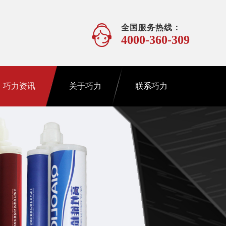
全国服务热线：
4000-360-309
巧力资讯
关于巧力
联系巧力