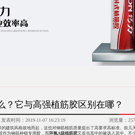
么？它与高强植筋胶区别在哪？
发表时间：
2019-11-07 16:23:19
浏览量：
25
的建筑风格拔地而起，这也对钢筋植筋质量提出了高要求高标准。前几
胶作为钢筋种植专用胶，而
环氧A级植筋胶
又首当其中的被选入其中。不