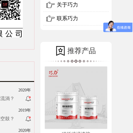
关于巧力
联系巧力
推荐产品
2020年
胶流淌？
2019年
的空鼓？
2020年