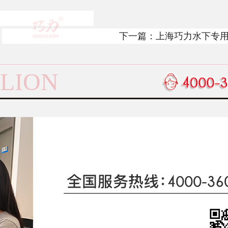
下一篇：
上海巧力水下专
LION