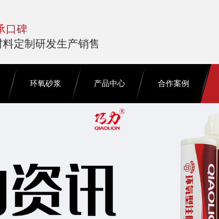
承口碑
材料定制研发生产销售
环氧砂浆
产品中心
合作案例