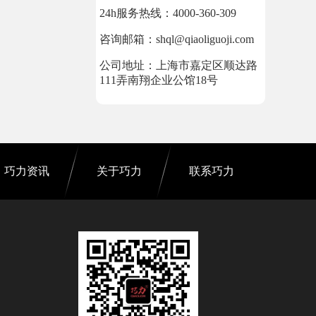
24h服务热线：4000-360-309
咨询邮箱：shql@qiaoliguoji.com
公司地址：上海市嘉定区顺达路
111弄南翔企业公馆18号
巧力资讯
关于巧力
联系巧力