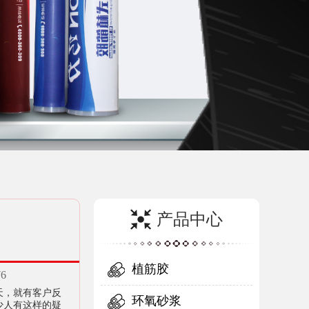
产品中心
植筋胶
76
天，就有客户反
环氧砂浆
少人有这样的疑