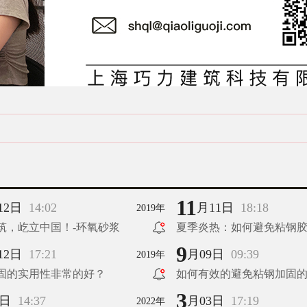
11
12日
14:02
月11日
18:18
2019年
筑，屹立中国！-环氧砂浆
夏季炎热：如何避免粘钢
9
12日
17:21
月09日
09:39
2019年
固的实用性非常的好？
如何有效的避免粘钢加固
3
4日
14:37
月03日
17:19
2022年