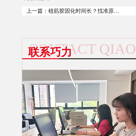
上一篇：
植筋胶固化时间长？找准原因
是关键
CONTACT QIAO
联系巧力