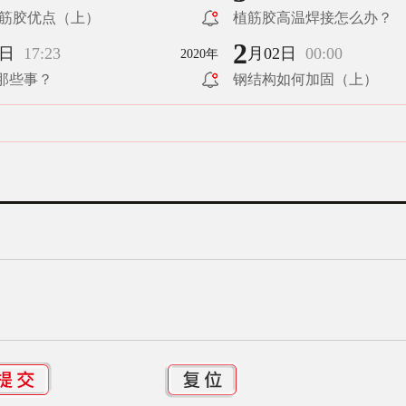
筋胶优点（上）
植筋胶高温焊接怎么办？
2
3日
17:23
月02日
00:00
2020年
那些事？
钢结构如何加固（上）