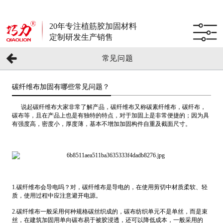
20年专注植筋胶加固材料
定制研发生产销售
常见问题
碳纤维布加固有哪些常见问题？
说起碳纤维布大家非常了解产品，碳纤维布又称碳素纤维布，碳纤布，
碳布等，且在产品上也是有独特的特点，对于加固上是非常便捷的；因为具
有强度高，密度小，厚度薄，基本不增加加固构件自重及截面尺寸。
1.碳纤维布会导电吗？对，碳纤维布是导电的，在使用剪切中材质柔软、轻
质，使用过程中应注意避开电源。
2.碳纤维布一般采用何种规格碳丝织成的，碳布纺织单元不是单丝，而是束
丝，在建筑加固用单向碳布易于被胶浸透，还可以降低成本，一般采用的