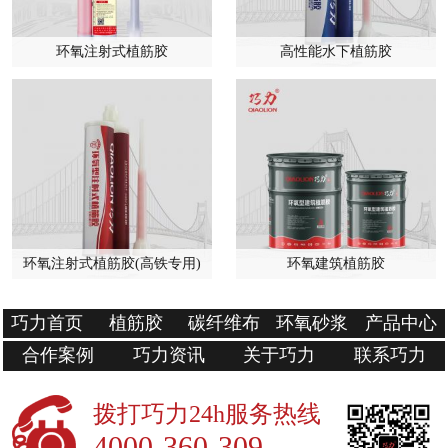
环氧注射式植筋胶
高性能水下植筋胶
环氧注射式植筋胶(高铁专用)
环氧建筑植筋胶
巧力首页
植筋胶
碳纤维布
环氧砂浆
产品中心
合作案例
巧力资讯
关于巧力
联系巧力
拨打巧力24h服务热线
4000-360-309