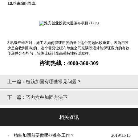
12k丝束编织而成。
3.粘碳纤维布时，施工方如何保证用胶的量？这个问题比较重要，因为用胶
少是会收到影响的，这个需要让碳布单丝之间充满胶液才能保证应力的有效
传递并分布均匀，较终让碳纤维高强特性得以发挥。
咨询热线：4000-360-309
上一篇：
植筋加固有哪些常见问题？
下一篇：
巧力六种加固方法下
相关资讯
植筋加固前要做哪些准备工作？
2019/11/13
●