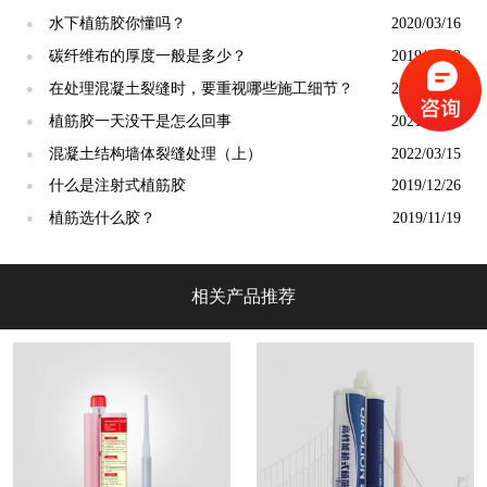
水下植筋胶你懂吗？
2020/03/16
●
碳纤维布的厚度一般是多少？
2019/12/13
●
在处理混凝土裂缝时，要重视哪些施工细节？
2022/03/31
●
植筋胶一天没干是怎么回事
2021/10/14
●
混凝土结构墙体裂缝处理（上）
2022/03/15
●
什么是注射式植筋胶
2019/12/26
●
植筋选什么胶？
2019/11/19
●
相关产品推荐