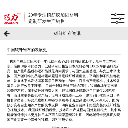
20年专注植筋胶加固材料
定制研发生产销售
碳纤维布资讯
中国碳纤维布的发展史
我国早在上世纪六七十年代就开始了碳纤维的研究工作，几乎与世界同
步。经由30多年的努力，已经研制出接近日本东丽公司T300水平的碳纤维产
品，但产量和品质都远不能满足海内需求，与国外差距甚远。与先进水平比
拟，国产碳纤维的凸起标题标题题目是碳纤维强度低，平均性和不乱性都较
差，发展水平比发达国家落后了近20年～30年，而且出产规模小，技术设备
落后，出产效益不理想。 目前全球碳纤维产能约万吨，我国市场年需求量
6500吨左右，属于碳纤维消费大国，但我国碳纤维2007年产量仅200吨左
右，而且主要是低机能产品，没有形成规模化工业，绝大部门依靠入口，价
格非常昂贵，好比尺度型T300市场价格每千克曾高达4000元~5000元。因为
缺少具有自主知识产权的技术支撑，海内企业目前尚未把握完整的碳纤维核
心枢纽技术。 我国碳纤维的质量、技术和出产规模与国外差距很大，其中高
机能碳纤维技术更是被日本及西方国家垄断和封锁。因此碳纤维要真正实现
国产化需要一个漫长的过程。因为市场短缺。