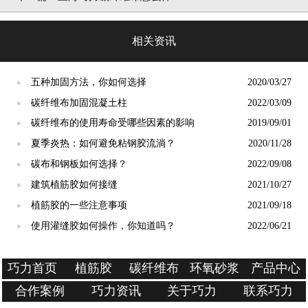
相关资讯
五种加固方法，你如何选择
2020/03/27
●
碳纤维布加固混凝土柱
2022/03/09
●
碳纤维布的使用寿命受哪些因素的影响
2019/09/01
●
夏季炎热：如何避免粘钢胶流淌？
2020/11/28
●
碳布和钢板如何选择？
2022/09/08
●
建筑植筋胶如何接缝
2021/10/27
●
植筋胶的一些注意事项
2021/09/18
●
使用灌缝胶如何操作，你知道吗？
2022/06/21
●
巧力首页
植筋胶
碳纤维布
环氧砂浆
产品中心
合作案例
巧力资讯
关于巧力
联系巧力