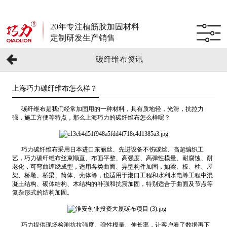
20年专注植筋胶加固材料
定制研发生产销售
碳纤维布资讯
上海巧力碳纤维布怎么样？
碳纤维布是我们经常加固用的一种材料，具有质地轻，光滑，抗拉力
强，施工方便等特点，那么上海巧力的碳纤维布怎么样呢？
巧力碳纤维布采用日本进口东丽丝、先进设备不伤碳丝、高超编织工
艺，巧力碳纤维布丝束顺直、布面平整、高强度、高弹性模量、耐腐蚀、耐
老化，可弯曲缠绕成型，适用各类曲面、异型构件加固，如梁、板、柱、屋
架、桥墩、桥梁、筒体、壳体等，也适用于港口工程和水利水电等工程中混
凝土结构、砌体结构、木结构的补强和抗震加固，特别适合于曲面及节点等
复杂形式的结构加固。
巧力提供现场检测抗拉强度、弹性模量、伸长率，让客户看了数据再下