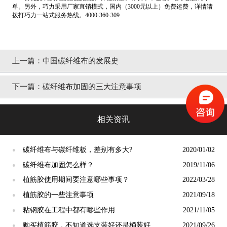
单。另外，巧力采用厂家直销模式，国内（3000元以上）免费运费，详情请
拨打巧力一站式服务热线。4000-360-309
上一篇：
中国碳纤维布的发展史
下一篇：
碳纤维布加固的三大注意事项
相关资讯
碳纤维布与碳纤维板，差别有多大?
2020/01/02
●
碳纤维布加固怎么样？
2019/11/06
●
植筋胶使用期间要注意哪些事项？
2022/03/28
●
植筋胶的一些注意事项
2021/09/18
●
粘钢胶在工程中都有哪些作用
2021/11/05
●
购买植筋胶，不知道选支装好还是桶装好
2021/09/26
●