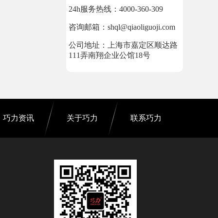
24h服务热线：4000-360-309
咨询邮箱：shql@qiaoliguoji.com
公司地址：上海市嘉定区顺达路
111弄南翔企业公馆18号
巧力资讯
关于巧力
联系巧力