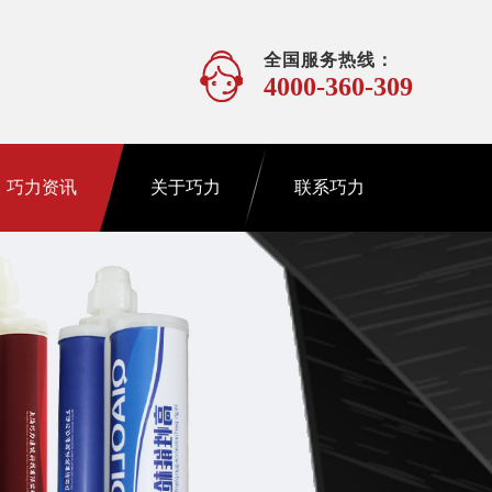
全国服务热线：
4000-360-309
巧力资讯
关于巧力
联系巧力