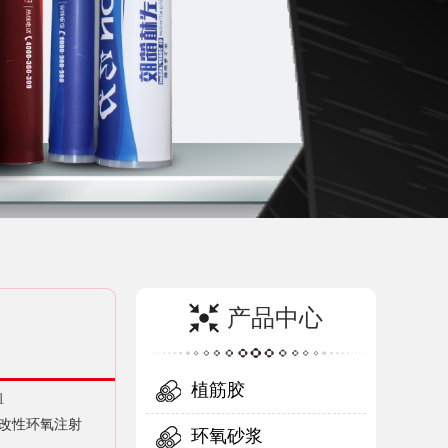
产品中心
植筋胶
1
改性环氧注射
环氧砂浆