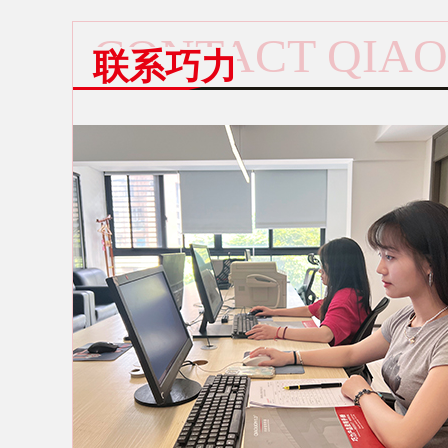
CONTACT QIAO
联系巧力