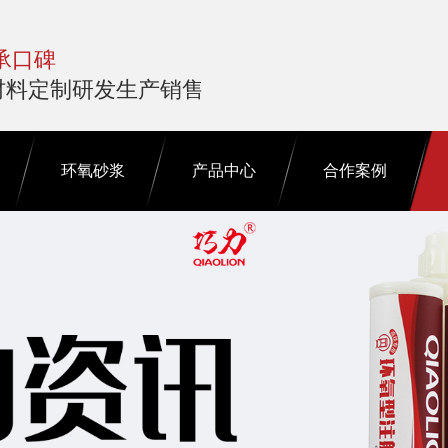
承口碑
材料定制研发生产销售
环氧砂浆
产品中心
合作案例