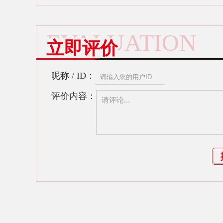
吗？
呢？
EVALUATION
立即评价
昵称 / ID：
评价内容：