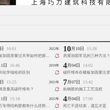
10
4日
10:01
月10日
15:28
2022年
板加固质量过关率如何把握？
房屋加固常见的三种方法
4
11日
16:46
月04日
14:02
2019年
和化学锚栓的区别
碳纤维布在楼板加固要注
7
9日
15:25
月07日
13:42
2021年
择质量高碳纤维布？
粘钢胶的施工工艺流程
4
11日
15:18
月04日
17:00
2021年
石专用结构胶都有什么优势
死亡不是结束，遗忘才是