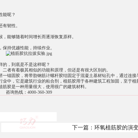
性能呢？
还有韧性。
候，能够随着时间增长而逐渐恢复原样。
，保持优越性能，持续作业。
样的，到底是不是这样呢？
。二者有着极其相似的功能和原理，但还是有很大区别的。
挤一锚固胶，将带肋钢筋计螺杆胶结固定于混凝土基材钻孔中，通过连接
行业中，它是建筑行业的粘合剂，植筋胶用于各种建筑工程加固，至于植
植筋胶是一种用量很大，使用很广的建筑材料。
咨询热线：4000-360-309
下一篇：
环氧植筋胶的演