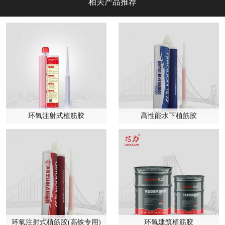
相关产品推荐
环氧注射式植筋胶
高性能水下植筋胶
环氧注射式植筋胶(高铁专用)
环氧建筑植筋胶