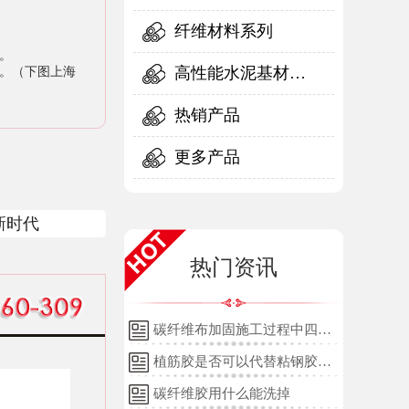
纤维材料系列
。
高性能水泥基材料
光。（下图上海
系列
热销产品
更多产品
新时代
热门资讯
碳纤维布加固施工过程中四个
细节的详细说明
植筋胶是否可以代替粘钢胶使
用？
碳纤维胶用什么能洗掉