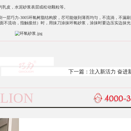
的乳皮，水泥砂浆表层或松动颗粒等。
一层巧力-3005环氧树脂结构胶，尽可能做到薄而均匀，不流淌，不漏刷
（表面不流动，指触接丝）时，用抹刀涂抹环氧砂浆，涂抹时要边压实边抹
下一篇：
注入新活力 奋进
LION