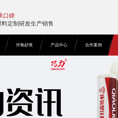
承口碑
材料定制研发生产销售
环氧砂浆
产品中心
合作案例