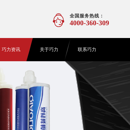
全国服务热线：
4000-360-309
巧力资讯
关于巧力
联系巧力