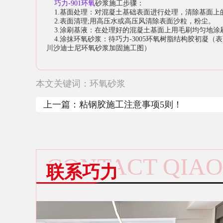
巧力-901环氧
砂浆施工步骤：
1.基面处理：对混凝土基础表面进行处理，清除基面上
2.表面清理;用高压水或高压风清除表面沙粒，粉尘。
3.涂刷基液：在处理好的混凝土基面上用毛刷均匀地涂刷
4.涂抹环氧砂浆：待巧力-3005环氧树脂结构胶初凝
川沙迪士尼环氧砂浆加固施工图）
本文关键词：
环氧砂浆
上一篇：
粘钢胶施工注意事项5则！
CONTACT QIAO
联系巧力