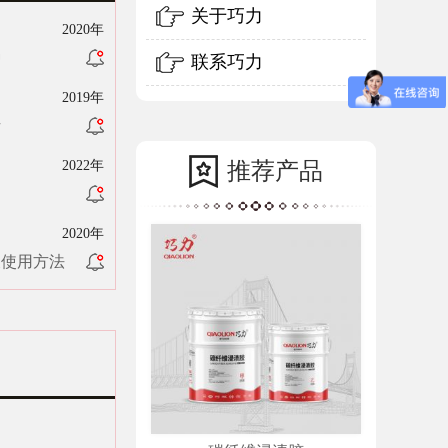
关于巧力
2020年
种
联系巧力
2019年
析
2022年
推荐产品
？
2020年
及使用方法