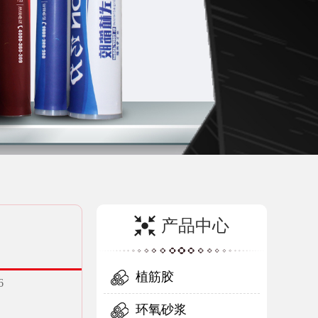
产品中心
植筋胶
6
环氧砂浆