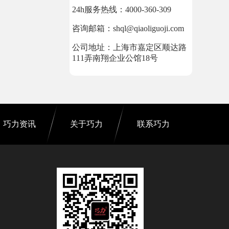
24h服务热线：4000-360-309
咨询邮箱：shql@qiaoliguoji.com
公司地址：上海市嘉定区顺达路
111弄南翔企业公馆18号
巧力资讯
关于巧力
联系巧力