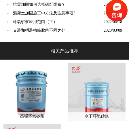
抗震加固如何选择碳纤维布？
2020/03/24
●
混凝土加固施工中方法及注意事项?
2019/10/16
●
环氧砂浆应用范围（下）
2022/04/18
●
支装和桶装植筋胶的不同之处
2020/03/09
●
相关产品推荐
高强环氧砂浆
水下环氧砂浆