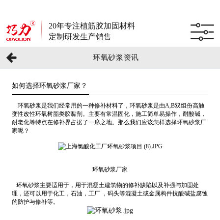
20年专注植筋胶加固材料
定制研发生产销售
环氧砂浆资讯
如何选择环氧砂浆厂家？
环氧砂浆是我们经常用的一种修补材料了，环氧砂浆是由A,B双组份高触
变性改性环氧树脂类胶黏剂。主要有常温固化，施工简单易操作，耐酸碱，
耐老化等特点在修补界占据了一席之地。那么我们应该怎样选择环氧砂浆厂
家呢？
环氧砂浆厂家
环氧砂浆主要适用于，用于混凝土建筑物的修补缺陷以及补强与加固处
理，还可以用于化工，石油，工厂 ，码头等混凝土或金属构件抗酸碱盐腐蚀
的防护与修补等。