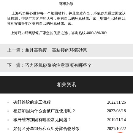
环氧砂浆
上海巧力用心做好每一个加固材料，并且资质齐全，环氧砂浆通过国家认
证检测，得到广大客户的认可，拥有自己的环氧砂浆厂家，现如今已经在 江
苏和安徽等地区拥有自己的环氧砂浆厂家。
上海巧力环氧砂浆厂家您的优质之选，咨询热线:4000-360-309
上一篇：
兼具高强度、高粘接的环氧砂浆
下一篇：
巧力环氧砂浆的注意事项有哪些？
相关资讯
碳纤维胶的施工流程
2022/11/26
●
植筋加固为什么会被广泛使用呢？
2022/08/18
●
碳纤维布加固有哪些常见问题？
2019/11/14
●
如何区分单组分和双组分聚合物砂浆
2021/10/22
●