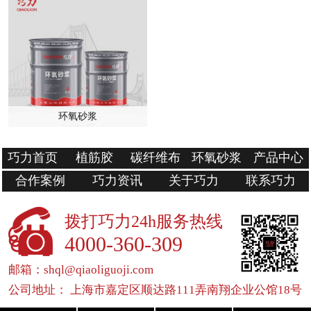
环氧砂浆
巧力首页
植筋胶
碳纤维布
环氧砂浆
产品中心
合作案例
巧力资讯
关于巧力
联系巧力
拨打巧力24h服务热线
4000-360-309
邮箱：shql@qiaoliguoji.com
公司地址： 上海市嘉定区顺达路111弄南翔企业公馆18号