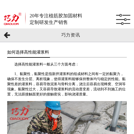
20年专注植筋胶加固材料
定制研发生产销售
巧力资讯
如何选择高性能灌浆料
选择高性能灌浆料一般从三个方面考虑：
1、黏聚性，黏聚性是指新拌灌浆料的组成材料之间有一定的黏聚力，
确保不发生分层、离析现象，使得灌浆料能够保持整体均匀稳定的性能。黏
聚性差的灌浆料，容易导致泥浆与骨料分离，浇注后容易出现蜂窝、空洞等
现象。黏聚性过大，又容易导致灌浆料的流动度变差，流动到不到施工的位
置，无法跟接触面更好的接触密实，影响浇灌质量。