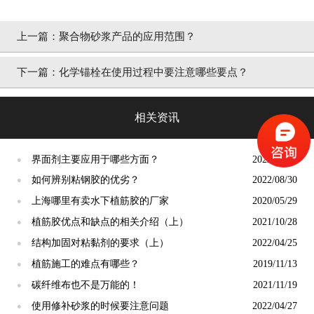
上一篇：
聚合物砂浆产品的应用范围？
下一篇：
化学锚栓在使用过程中要注意哪些要点？
相关资讯
界面剂主要应用于哪些方面？
2022/07/04
●
如何辨别粘钢胶的优劣？
2022/08/30
●
上海哪里有卖水下植筋胶的厂家
2020/05/29
●
植筋胶优点和缺点的相关介绍（上）
2021/10/28
●
结构加固对粘黏剂的要求（上）
2022/04/25
●
植筋施工的难点有哪些？
2019/11/13
●
碳纤维布也不是万能的！
2021/11/19
●
使用修补砂浆的时候要注意问题
2022/04/27
●