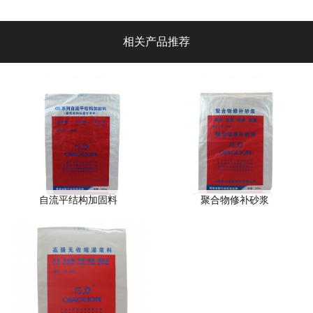
相关产品推荐
自流平结构加固料
聚合物修补砂浆