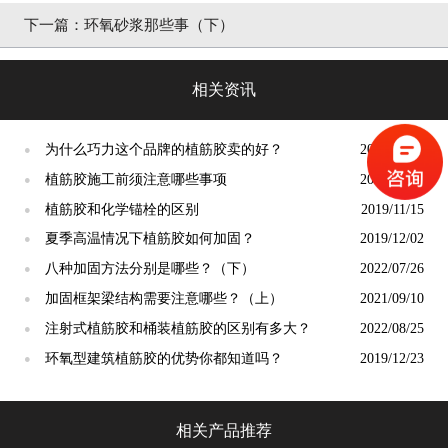
下一篇：
环氧砂浆那些事（下）
相关资讯
为什么巧力这个品牌的植筋胶卖的好？
2020/01/13
●
植筋胶施工前须注意哪些事项
2022/04/20
●
植筋胶和化学锚栓的区别
2019/11/15
●
夏季高温情况下植筋胶如何加固？
2019/12/02
●
八种加固方法分别是哪些？（下）
2022/07/26
●
加固框架梁结构需要注意哪些？（上）
2021/09/10
●
注射式植筋胶和桶装植筋胶的区别有多大？
2022/08/25
●
环氧型建筑植筋胶的优势你都知道吗？
2019/12/23
●
相关产品推荐