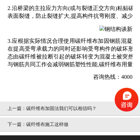
2.沿桥梁的主拉应力方向(或与裂缝正交方向)粘贴碳
表面裂缝，防止裂缝扩大,提高构件抗弯刚度、减少构
3.应根据实际情况合理使用碳纤维布加固钢筋混凝土
在提高受弯承载力的同时还影响受弯构件的破坏形态
态由碳纤维被拉断引起的破坏转变为混凝土被突然压
与钢筋共同工作会减弱钢筋塑性性能,碳纤维布用量过
咨询热线：4000-360
上一篇：
碳纤维布加固法我们可以相信吗？
下一篇：
碳纤维布施工这样做