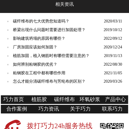
相关资讯
碳纤维布的七大优势您知道吗？
2020/03/11
●
桥梁出现什么问题时需要进行加固处理？
2019/10/12
●
影响建筑坍塌的原因有哪些？
2022/09/12
●
厂房加固应该如何加固？
2020/12/24
●
植筋加固，植入钢筋时有哪些需要注意的？
2019/11/13
●
如何辨别粘钢胶的优劣？
2022/08/30
●
粘钢胶在工程中都有哪些作用
2021/11/05
●
怎么才能分清碳纤维布与芳纶布的区别？
2020/03/26
●
巧力首页
植筋胶
碳纤维布
环氧砂浆
产品中心
合作案例
巧力资讯
关于巧力
联系巧力
拨打巧力24h服务热线