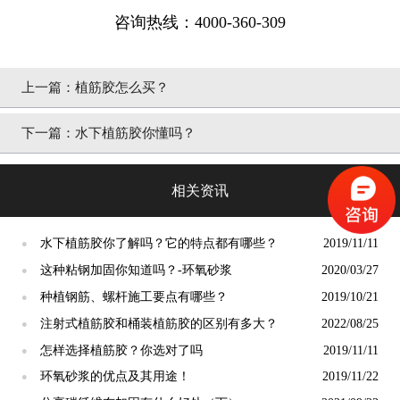
咨询热线：4000-360-309
上一篇：
植筋胶怎么买？
下一篇：
水下植筋胶你懂吗？
相关资讯
水下植筋胶你了解吗？它的特点都有哪些？
2019/11/11
●
这种粘钢加固你知道吗？-环氧砂浆
2020/03/27
●
种植钢筋、螺杆施工要点有哪些？
2019/10/21
●
注射式植筋胶和桶装植筋胶的区别有多大？
2022/08/25
●
怎样选择植筋胶？你选对了吗
2019/11/11
●
环氧砂浆的优点及其用途！
2019/11/22
●