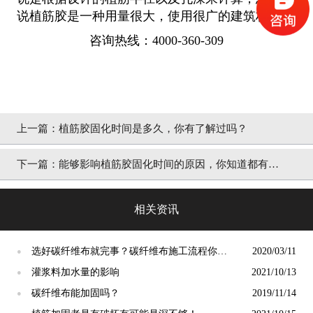
说植筋胶是一种用量很大，使用很广的建筑材料。
咨询热线：4000-360-309
上一篇：
植筋胶固化时间是多久，你有了解过吗？
下一篇：
能够影响植筋胶固化时间的原因，你知道都有哪
些吗？
相关资讯
选好碳纤维布就完事？碳纤维布施工流程你需
2020/03/11
●
了解
灌浆料加水量的影响
2021/10/13
●
碳纤维布能加固吗？
2019/11/14
●