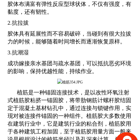
胶体布满富有弹性反应型球状体，不仅有强度，有
黏度，还有韧性。
2.抗拉拔
胶体具有延展性而不容易破碎，当碰到有很大拉拔
力的时候，能够随着时间增长而逐渐恢复原样。
3.抗潮湿
成功嫁接亲水基团与疏水基团，可以抵抗恶劣环境
的影响，保持优越性能，持续作业。
植筋是一种锚固连接技术，是以改性环氧注射
式植筋胶粘挤一锚固胶，将带肋钢筋计螺杆胶结固
定于混凝土基材钻孔中，通过连接与锁键作用，实
现对被连接件锚固的一种组件。植筋胶大多数使用
在建筑行业中，它是建筑行业的粘合剂，植筋胶用
于各种建筑工程加固，至于植筋胶用量方面一般来
说是根据设计的植筋半径以及孔深来计算，总的来