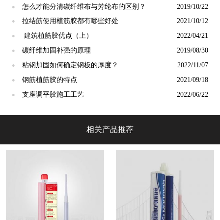
怎么才能分清碳纤维布与芳纶布的区别？
2019/10/22
●
拉结筋使用植筋胶都有哪些好处
2021/10/12
●
建筑植筋胶优点（上）
2022/04/21
●
碳纤维加固补强的原理
2019/08/30
●
粘钢加固如何确定钢板的厚度？
2022/11/07
●
钢筋植筋胶的特点
2021/09/18
●
支座调平胶施工工艺
2022/06/22
●
相关产品推荐