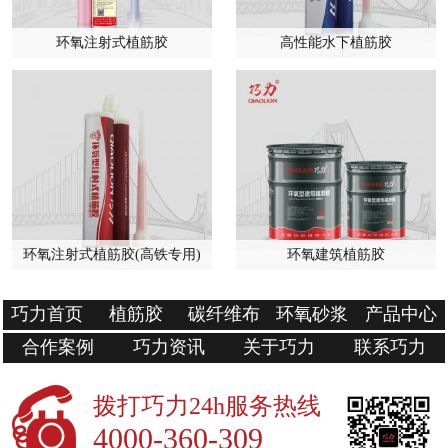
环氧注射式植筋胶
高性能水下植筋胶
环氧注射式植筋胶(高铁专用)
环氧建筑植筋胶
巧力首页
植筋胶
碳纤维布
环氧砂浆
产品中心
合作案例
巧力资讯
关于巧力
联系巧力
拨打巧力24h服务热线
4000-360-309