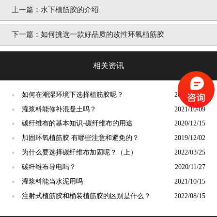
上一篇：
水下植筋胶的介绍
下一篇：
如何挑选一款好品质的改性环氧植筋胶
相关资讯
如何在潮湿环境下选择植筋胶呢？
2020/01/15
●
灌浆料能修补混凝土吗？
2021/10/09
●
碳纤维布的基本知识-碳纤维布的用途
2020/12/15
●
加固环氧植筋胶 有哪些注意和避免的？
2019/12/02
●
为什么要选择碳纤维布加固呢？（上）
2022/03/25
●
碳纤维布导电吗？
2020/11/27
●
灌浆料能当水泥用吗
2021/10/15
●
注射式植筋胶和桶装植筋胶的区别是什么？
2022/08/15
●