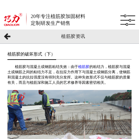
20年专注植筋胶加固材料
定制研发生产销售
植筋胶资讯
植筋胶的破坏形式（下）
植筋胶与混凝土或钢筋粘结失效：由于
植筋胶
的粘结力，植筋胶与混凝
土或钢筋之间的粘结力不足，在拉应力作用下与混凝土或钢筋分离，使钢筋
和混凝土的抗拉强度没有得到充分发挥。这种失效形式不仅与植筋胶的质量
有关，而且与植筋深和施工人员的艺术修养等因素密切相关。