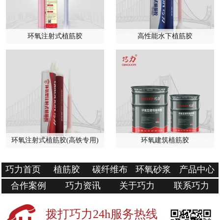
环氧注射式植筋胶
高性能水下植筋胶
环氧注射式植筋胶(高铁专用)
环氧建筑植筋胶
巧力首页
植筋胶
碳纤维布
环氧砂浆
产品中心
合作案例
巧力资讯
关于巧力
联系巧力
拨打巧力24h服务热线