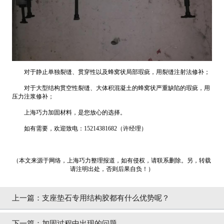
对于静止单独裂缝、贯穿性以及蜂窝状局部瑕疵，用裂缝注射法修补；
对于大型结构贯空性裂缝、大体积混凝土的蜂窝状严重缺陷的瑕疵，用
压力注浆修补；
上海巧力加固材料，是您放心的选择。
如有需要，欢迎致电：15214381682（许经理）
（本文来源于网络，上海巧力整理报道，如有侵权，请联系删除。另，转载
请注明出处，否则后果自负！）
上一篇：
支座垫石专用结构胶都有什么优势呢？
下一篇：
加固过程中出现的问题