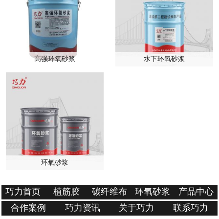
高强环氧砂浆
水下环氧砂浆
环氧砂浆
巧力首页
植筋胶
碳纤维布
环氧砂浆
产品中心
合作案例
巧力资讯
关于巧力
联系巧力