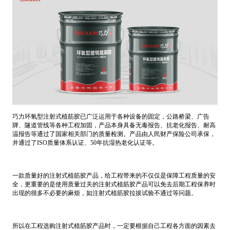
巧力环氧型注射式植筋胶已广泛运用于各种设备的固定，公路桥梁、广告
牌、隧道管线等各种工程加固，产品本身具备无毒报告、抗老化报告、耐高
温报告等通过了国家相关部门的质量检测。产品由人民财产保险公司承保，
并通过了ISO质量体系认证、50年抗湿热老化认证等。
一款质量好的注射式植筋胶产品，给工程带来的不仅仅是保障工程质量的安
全，更重要的是使用质量过关的注射式植筋胶产品可以免去后期工程保养时
出现的很多不必要的麻烦，如注射式植筋胶拉拔试验不通过等问题。
所以在工程选购注射式植筋胶产品时，一定要根据自己工程各方面的因素去