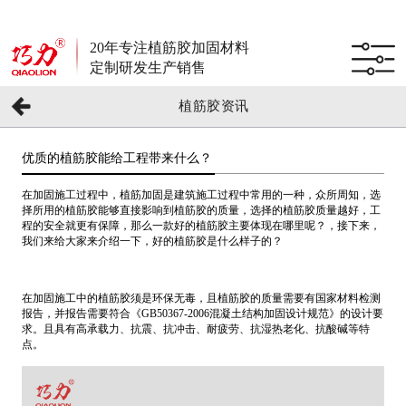
20年专注植筋胶加固材料
定制研发生产销售
植筋胶资讯
优质的植筋胶能给工程带来什么？
在加固施工过程中，植筋加固是建筑施工过程中常用的一种，众所周知，选
择所用的植筋胶能够直接影响到植筋胶的质量，选择的植筋胶质量越好，工
程的安全就更有保障，那么一款好的植筋胶主要体现在哪里呢？，接下来，
我们来给大家来介绍一下，好的植筋胶是什么样子的？
在加固施工中的植筋胶须是环保无毒，且植筋胶的质量需要有国家材料检测
报告，并报告需要符合《GB50367-2006混凝土结构加固设计规范》的设计要
求。且具有高承载力、抗震、抗冲击、耐疲劳、抗湿热老化、抗酸碱等特
点。