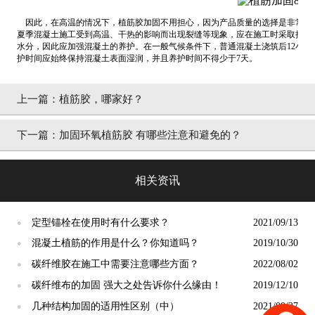
因此，在高温的情况下，
植筋胶
加固不用担心，因为产品质量的选择是非常重
夏季混凝土施工受到高温、干热的影响而出现裂缝等现象，应在施工时采取措施
水分，因此应加强混凝土的养护。在一般气候条件下，普通混凝土浇筑后12小
护时间应始终保持混凝土表面湿润，并且养护时间不得少于7天。
上一篇：
植筋胶，哪家好？
下一篇：
加固环氧植筋胶 有哪些注意和避免的？
相关资讯
定型锚栓在使用时有什么要求？
2021/09/13
●
混凝土植筋的作用是什么？你知道吗？
2019/10/30
●
碳纤维胶在施工中需要注意哪些方面？
2022/08/02
●
碳纤维布的加固 强大之处告诉你什么缘由！
2019/12/10
●
几种结构加固的适用性区别（中）
2021/09/27
●