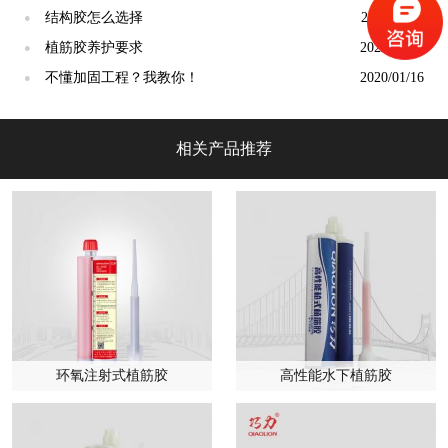
结构胶怎么选择
2021/11/02
●
植筋胶养护要求
2022/03/15
●
不懂加固工程？我教你！
2020/01/16
●
相关产品推荐
环氧注射式植筋胶
高性能水下植筋胶