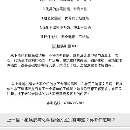
2.优异的抗震性能、耐海水性
3.耐老化测试，优异的长期性能
4.抗化学腐蚀能力强、施工不流淌
5.环保测试、安全无毒、不结晶
水下植筋胶植筋胶适用于各种类型钢筋、螺栓及金属型材与混凝土、岩
石、砖墙基体结构的锚固，广泛用于建筑物结构改造、钢筋生根、幕墙加埋
件锚固、设备基础地脚螺栓安装，大理石干挂、边坡洞室岩体锚固等 。
以上就是小编为大家介绍的水下专用植筋胶，在看完了这篇文章后，现在
你对水下植筋胶是否有了一个简单的了解呢？如果你还想了解更多，欢迎关
注我，接下来我会持续的为大家更新更多优质的内容！
咨询热线：4000-360-309
上一篇：
植筋胶与化学锚栓的区别有哪些？你都知道吗？