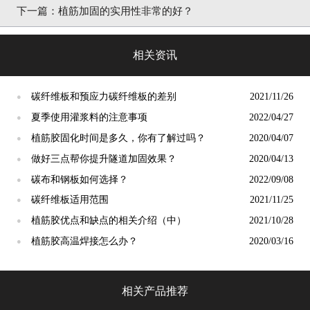
下一篇：
植筋加固的实用性非常的好？
相关资讯
碳纤维板和预应力碳纤维板的差别
2021/11/26
●
夏季使用灌浆料的注意事项
2022/04/27
●
植筋胶固化时间是多久，你有了解过吗？
2020/04/07
●
做好三点帮你提升隧道加固效果？
2020/04/13
●
碳布和钢板如何选择？
2022/09/08
●
碳纤维板适用范围
2021/11/25
●
植筋胶优点和缺点的相关介绍（中）
2021/10/28
●
植筋胶高温焊接怎么办？
2020/03/16
●
相关产品推荐