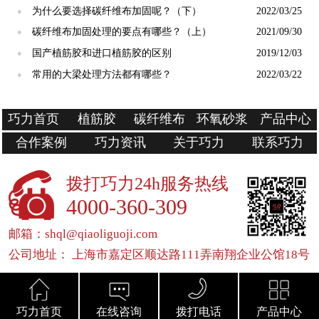
为什么要选择碳纤维布加固呢？（下）
2022/03/25
●
碳纤维布加固处理的要点有哪些？（上）
2021/09/30
●
国产植筋胶和进口植筋胶的区别
2019/12/03
●
常用的大梁处理方法都有哪些？
2022/03/22
●
巧力首页
植筋胶
碳纤维布
环氧砂浆
产品中心
合作案例
巧力资讯
关于巧力
联系巧力
拨打巧力24h服务热线
4000-360-309
邮箱：shql@qiaoliguoji.com
公司地址： 上海市嘉定区顺达路111弄南翔企业公馆18号
巧力首页
在线咨询
拨打电话
产品中心