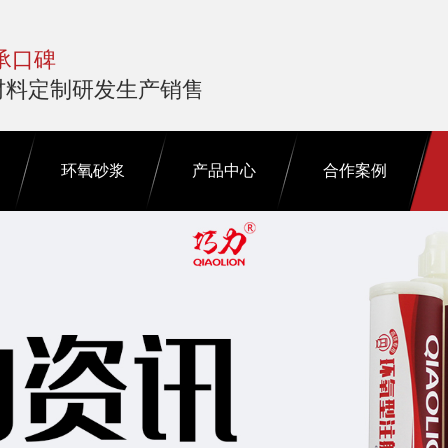
承口碑
材料定制研发生产销售
环氧砂浆
产品中心
合作案例