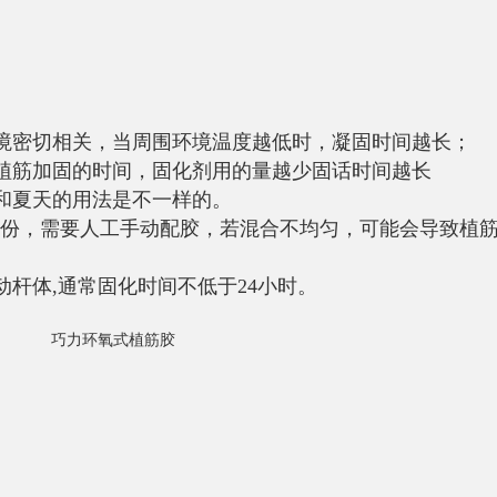
环境密切相关，当周围环境温度越低时，凝固时间越长；
响植筋加固的时间，固化剂用的量越少固话时间越长
天和夏天的用法是不一样的。
个组份，需要人工手动配胶，若混合不均匀，可能会导致植
动杆体,通常固化时间不低于24小时。