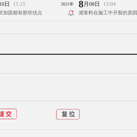
8
10日
15:15
月08日
13:04
2021年
胶加固都有那些优点
灌浆料在施工中开裂的原
（下）