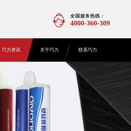
全国服务热线：
4000-360-309
巧力资讯
关于巧力
联系巧力