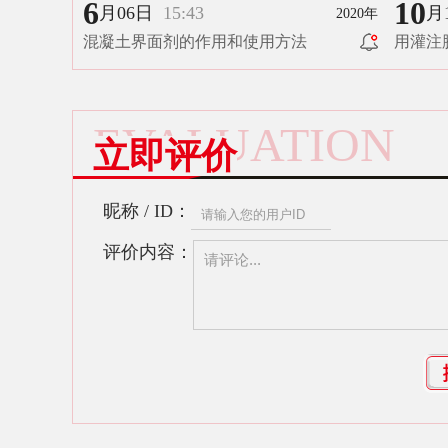
6
10
月06日
15:43
月
2020年
混凝土界面剂的作用和使用方法
用灌注
EVALUATION
立即评价
昵称 / ID：
评价内容：