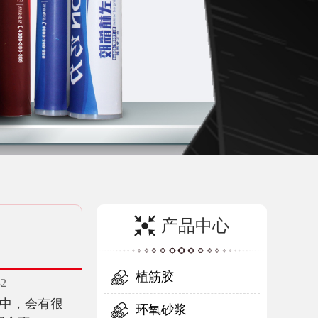
产品中心
？
植筋胶
32
中，会有很
环氧砂浆