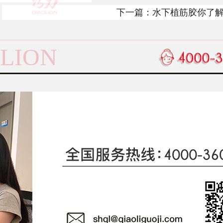
下一篇：
水下植筋胶你了
点都有哪些？
LION