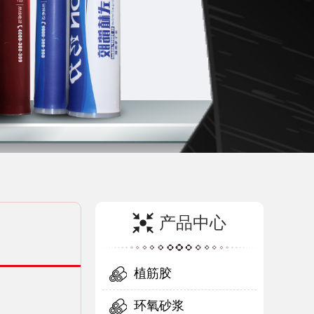
产品中心
植筋胶
环氧砂浆