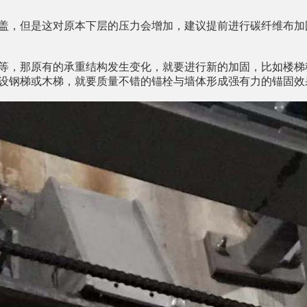
盖，但是这对原本下层的压力会增加，建议提前进行
碳纤维布
加
等，那原有的承重结构发生变化，就要进行新的加固，比如楼梯
设钢梯或木梯，就要质量不错的锚栓与墙体形成强有力的锚固效