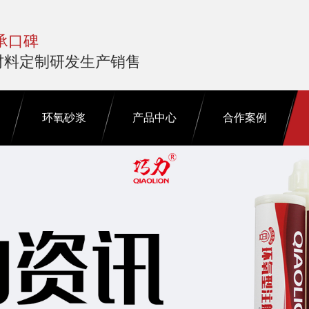
承口碑
材料定制研发生产销售
环氧砂浆
产品中心
合作案例