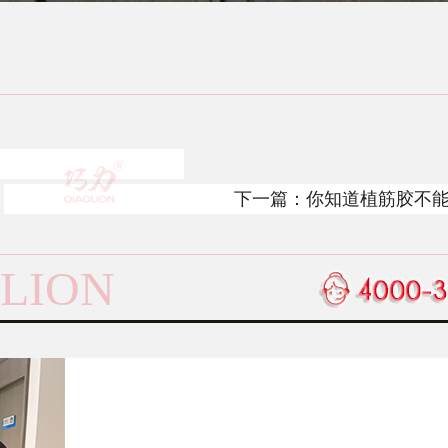
下一篇：
你知道植筋胶不
的原因吗？
LION