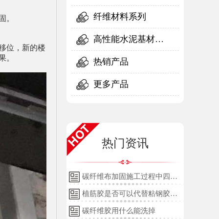
纤维材料系列
固
。
高性能水泥基材料
移位，新的楼
果。
系列
热销产品
更多产品
热门资讯
碳纤维布加固施工过程中四个
细节的详细说明
植筋胶是否可以代替粘钢胶使
用？
碳纤维胶用什么能洗掉