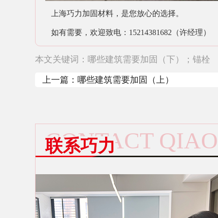
上海巧力
加固材料
，
是您放心的选择
。
如有需要，欢迎致电：
15214381682（许经理）
本文关键词：
哪些建筑需要加固（下）；锚栓
上一篇：
哪些建筑需要加固（上）
CONTACT QIAO
联系巧力