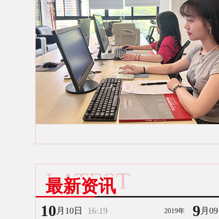
LATEST
最新资讯
10
9
月10日
16:19
月0
2019年