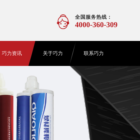
全国服务热线：
4000-360-309
巧力资讯
关于巧力
联系巧力