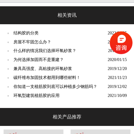
相关资讯
结构胶的分类
2022/04/25
●
房屋不牢固怎么办？
2022/08/31
●
什么样的情况我们选择环氧砂浆？
2019/11/19
●
为何选择加固而不是重建？
2020/01/15
●
兼具高强度、高粘接的环氧砂浆
2019/12/20
●
碳纤维布加固技术都用到哪些材料！
2021/11/23
●
你知道一支植筋胶到底可以种植多少钢筋吗？
2019/12/02
●
环氧型建筑植筋胶的应用
2021/10/09
●
相关产品推荐