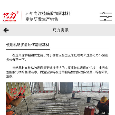
20年专注植筋胶加固材料
定制研发生产销售
巧力资讯
使用粘钢胶前如何清理基材
在运用这种粘钢胶之前，对于基材应当怎么来处理呢？这里巧力小编跟
各位分享一下。
当然基材在被粘的表面是要进行清洁的，要将被粘表面的尘埃、油污或
别的的污物给整理洁净。而清洁液得在运用粘结性的陈述实验里，得标示其
溶剂。