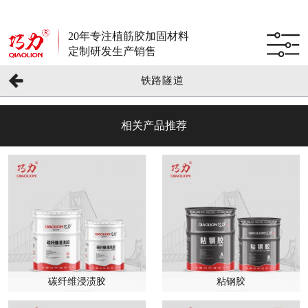
20年专注植筋胶加固材料
定制研发生产销售
铁路隧道
相关产品推荐
碳纤维浸渍胶
粘钢胶